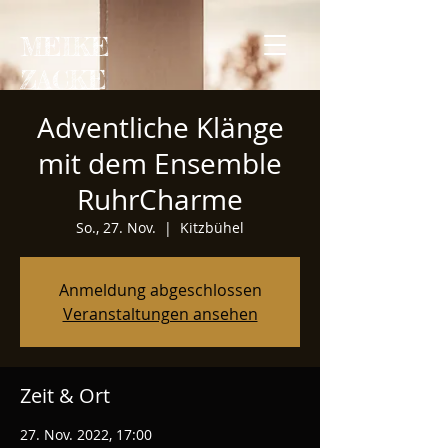
MEIKE
ZACKE
Adventliche Klänge
mit dem Ensemble
RuhrCharme
So., 27. Nov.
  |  
Kitzbühel
Anmeldung abgeschlossen
Veranstaltungen ansehen
Zeit & Ort
27. Nov. 2022, 17:00