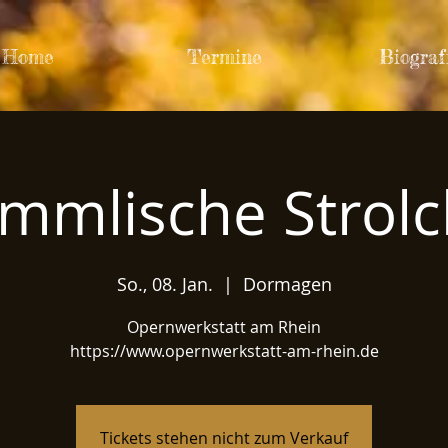
Home
Termine
Biograf
mmlische Strol
So., 08. Jan.
  |  
Dormagen
Opernwerkstatt am Rhein
https://www.opernwerkstatt-am-rhein.de
Tickets stehen nicht zum Verkauf