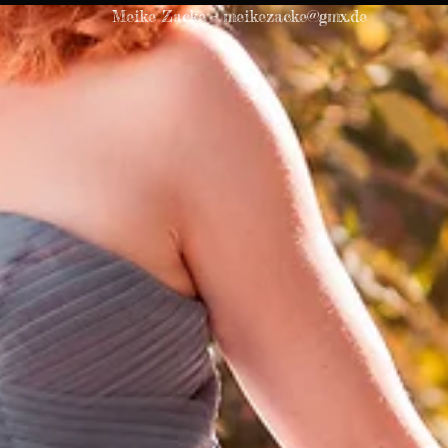
Meike Zacke - meikezacke@gmx.de