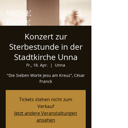
MEIKE
ZACKE
Konzert zur
Sterbestunde in der
Stadtkirche Unna
Fr., 18. Apr.
  |  
Unna
"Die Sieben Worte Jesu am Kreuz", César
Franck
Tickets stehen nicht zum
Verkauf
Jetzt andere Veranstaltungen
ansehen