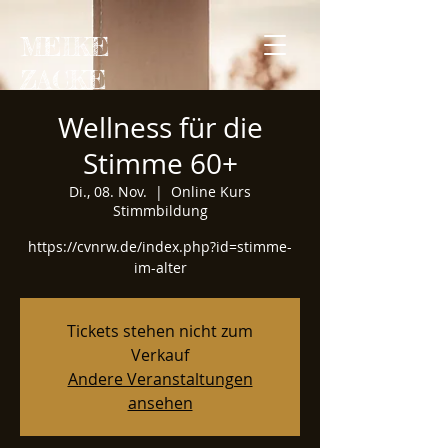
MEIKE
ZACKE
Wellness für die
Stimme 60+
Di., 08. Nov.
  |  
Online Kurs
Stimmbildung
https://cvnrw.de/index.php?id=stimme-
im-alter
Tickets stehen nicht zum
Verkauf
Andere Veranstaltungen
ansehen